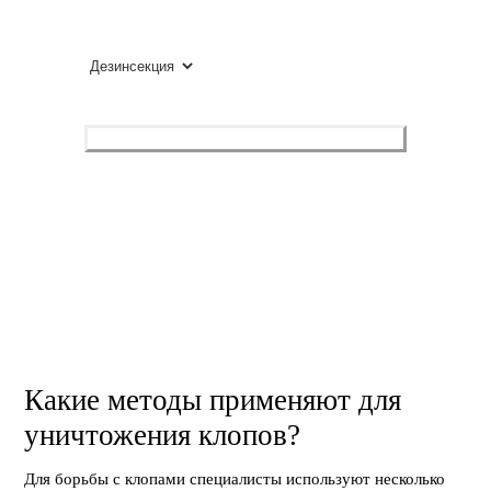
ВЫБЕРИТЕ УСЛУГУ
Оставить заявку
Нажимая, вы разрешаете обработку персональных данных
и соглашаетесь с
политикой конфиденциальности
.
Какие методы применяют для
уничтожения клопов?
Для борьбы с клопами специалисты используют несколько