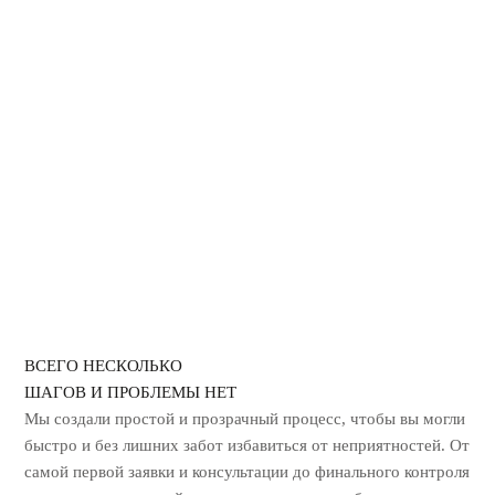
ДЕЗИНФЕКЦИЯ ОТ КОРОНАВИРУСА
ГЕРБИЦИДНАЯ ОБРАБОТКА
УНИЧТОЖЕНИЕ ЗАПАХА ГАРИ
ВСЕГО НЕСКОЛЬКО
ШАГОВ И ПРОБЛЕМЫ НЕТ
Мы создали простой и прозрачный процесс, чтобы вы могли
быстро и без лишних
забот избавиться от неприятностей. От
самой первой заявки и консультации до
финального контроля