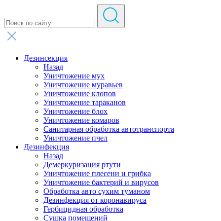
Дезинсекция
Назад
Уничтожение мух
Уничтожение муравьев
Уничтожение клопов
Уничтожение тараканов
Уничтожение блох
Уничтожение комаров
Санитарная обработка автотранспорта
Уничтожение пчел
Дезинфекция
Назад
Демеркуризация ртути
Уничтожение плесени и грибка
Уничтожение бактерий и вирусов
Обработка авто сухим туманом
Дезинфекция от коронавируса
Гербицидная обработка
Сушка помещений