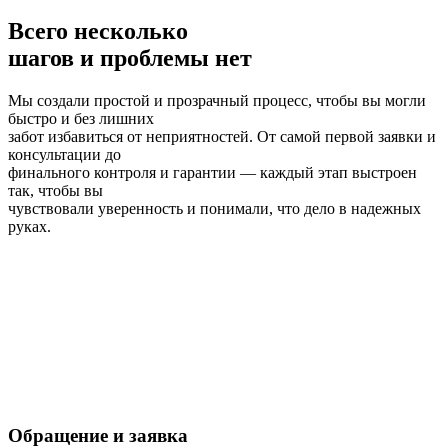
Всего несколько
шагов и проблемы нет
Мы создали простой и прозрачный процесс, чтобы вы могли
быстро и без лишних
забот избавиться от неприятностей. От самой первой заявки и
консультации до
финального контроля и гарантии — каждый этап выстроен
так, чтобы вы
чувствовали уверенность и понимали, что дело в надежных
руках.
Обращение и заявка