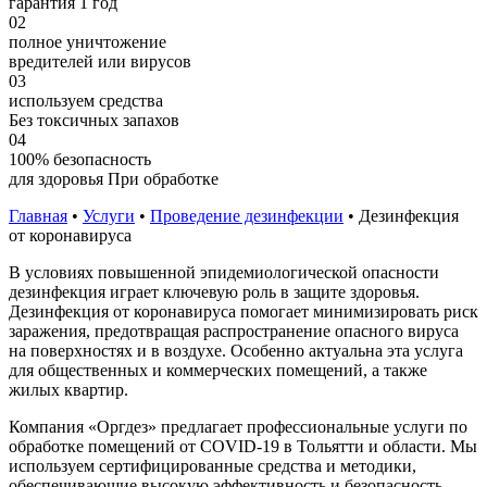
гарантия 1 год
02
полное уничтожение
вредителей или вирусов
03
используем средства
Без токсичных запахов
04
100% безопасность
для здоровья При обработке
Главная
•
Услуги
•
Проведение дезинфекции
•
Дезинфекция
от коронавируса
В условиях повышенной эпидемиологической опасности
дезинфекция играет ключевую роль в защите здоровья.
Дезинфекция от коронавируса помогает минимизировать риск
заражения, предотвращая распространение опасного вируса
на поверхностях и в воздухе. Особенно актуальна эта услуга
для общественных и коммерческих помещений, а также
жилых квартир.
Компания «Оргдез» предлагает профессиональные услуги по
обработке помещений от COVID-19 в Тольятти и области. Мы
используем сертифицированные средства и методики,
обеспечивающие высокую эффективность и безопасность.