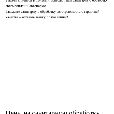
Тысячи клиентов в Тольятти доверяют нам санитарную обработку
автомобилей и автопарков.
Закажите санитарную обработку автотранспорта с гарантией
качества – оставьте заявку прямо сейчас!
Цены на санитарную обработку