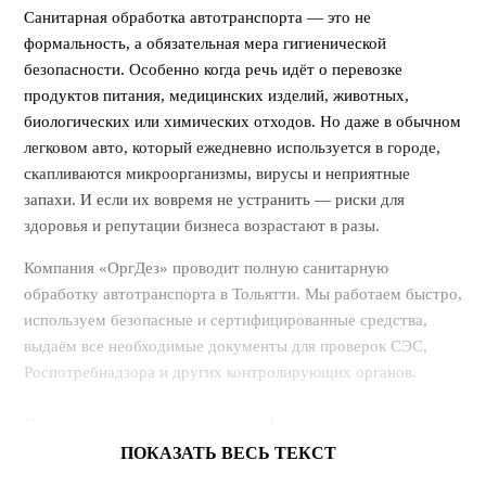
Санитарная обработка автотранспорта — это не
формальность, а обязательная мера гигиенической
безопасности. Особенно когда речь идёт о перевозке
продуктов питания, медицинских изделий, животных,
биологических или химических отходов. Но даже в обычном
легковом авто, который ежедневно используется в городе,
скапливаются микроорганизмы, вирусы и неприятные
запахи. И если их вовремя не устранить — риски для
здоровья и репутации бизнеса возрастают в разы.
Компания «ОргДез» проводит полную санитарную
обработку автотранспорта в Тольятти. Мы работаем быстро,
используем безопасные и сертифицированные средства,
выдаём все необходимые документы для проверок СЭС,
Роспотребнадзора и других контролирующих органов.
Зачем нужна дезинфекция
ПОКАЗАТЬ ВЕСЬ ТЕКСТ
автотранспорта